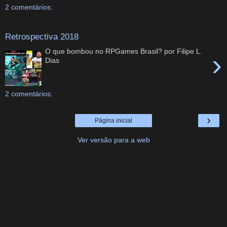
2 comentários:
Retrospectiva 2018
O que bombou no RPGames Brasil? por Filipe L.
›
Dias
2 comentários:
›
Página inicial
Ver versão para a web