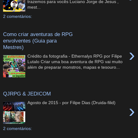
trazemos para vocês Luciano Jorge de Jesus ,
mest...
2 comentários:
Como criar aventuras de RPG
envolventes (Guia para
Mestres)
›
Crédito da fotografia - Ethernalys RPG por Filipe
Lutalo Criar uma boa aventura de RPG vai muito
além de preparar monstros, mapas e tesouro...
QJRPG & JEDICOM
Agosto de 2015 - por Filipe Dias (Druida-filid)
›
2 comentários: