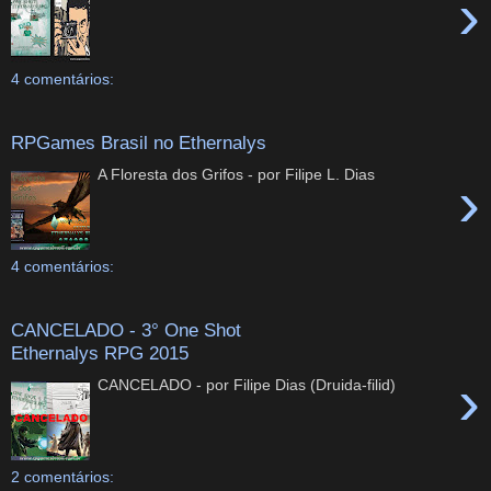
›
4 comentários:
RPGames Brasil no Ethernalys
A Floresta dos Grifos - por Filipe L. Dias
›
4 comentários:
CANCELADO - 3° One Shot
Ethernalys RPG 2015
›
CANCELADO - por Filipe Dias (Druida-filid)
2 comentários: