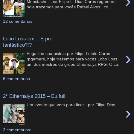
›
Moostache - por Filipe L. Dias Caros rpgamers,
hoje trazemos para vocês Rafael Alves , co...
12 comentários:
Lobo Loss em... É pro
fantástico?!?
›
Engatilhe sua pistola por Filipe Lutalo Caros
rpgamers, hoje trazemos para vocês Lobo Loss,
um dos mestres do grupo Ethernalys RPG. O ca...
6 comentários:
2° Ethernalys 2015 – Eu fui!
Um evento que vem para ficar - por Filipe Dias
›
3 comentários: