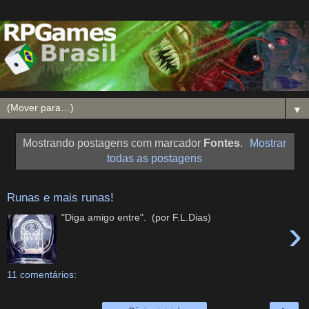
▼
Mostrando postagens com marcador
Fontes
.
Mostrar
todas as postagens
Runas e mais runas!
"Diga amigo entre". (por F.L.Dias)
›
11 comentários: