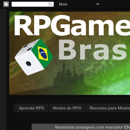
Aprenda RPG
Mestre de RPG
Recursos para Mestr
Mostrando postagens com marcador
Ch