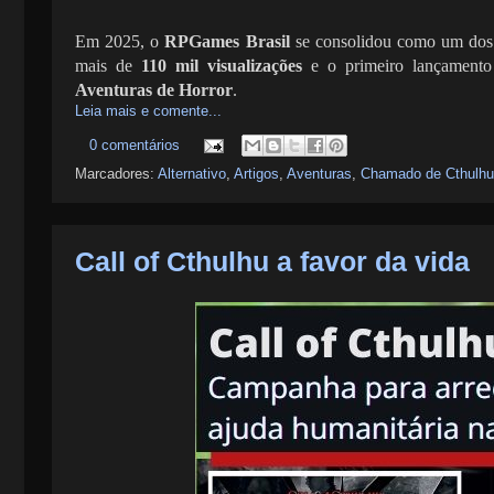
Em 2025, o
RPGames Brasil
se consolidou como um dos
mais de
110 mil visualizações
e o primeiro lançamento
Aventuras de Horror
.
Leia mais e comente...
0 comentários
Marcadores:
Alternativo
,
Artigos
,
Aventuras
,
Chamado de Cthulhu
Call of Cthulhu a favor da vida