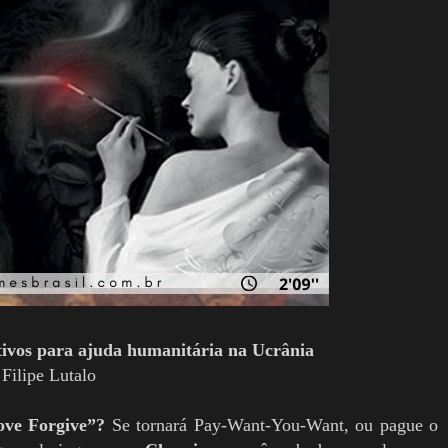
vos para ajuda humanitária na Ucrânia
 Filipe Lutalo
ove Forgive”?
Se tornará Pay-Want-You-Want, ou pague o