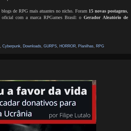
 blogs de RPG mais atuantes no nicho. Foram
15 novas postagens
,
 oficial com a marca RPGames Brasil: o
Gerador Aleatório de
,
Cyberpunk
,
Downloads
,
GURPS
,
HORROR
,
Planilhas
,
RPG