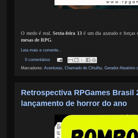
O medo é real.
Sexta-feira 13
é um dia azarado e forças 
mesas de RPG
.
Leia mais e comente...
0 comentários
Marcadores:
Aventuras
,
Chamado de Cthulhu
,
Gerador Aleatório 
Retrospectiva RPGames Brasil 2
lançamento de horror do ano