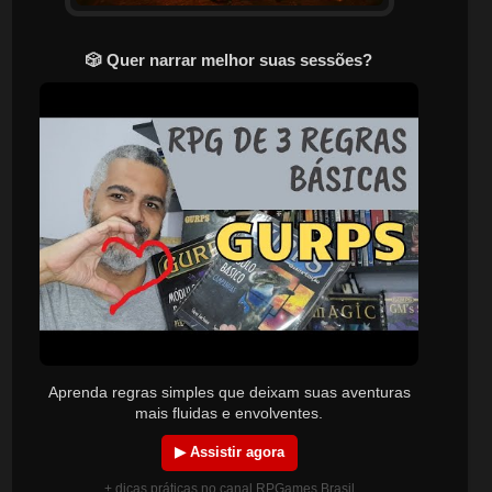
🎲 Quer narrar melhor suas sessões?
Aprenda regras simples que deixam suas aventuras
mais fluidas e envolventes.
▶ Assistir agora
+ dicas práticas no canal RPGames Brasil