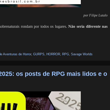
por Filipe Lutalo
sobrenaturais rondam por todos os lugares.
Não seria diferente nas
de Aventuras de Horror
,
GURPS
,
HORROR
,
RPG
,
Savage Worlds
025: os posts de RPG mais lidos e o