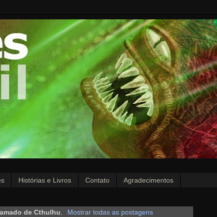
es
Histórias e Livros
Contato
Agradecimentos
amado de Cthulhu
.
Mostrar todas as postagens