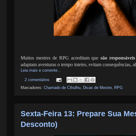
Muitos mestres de RPG acreditam que
são responsáveis
adaptam aventuras o tempo inteiro, evitam consequências, al
Leia mais e comente...
2 comentários
Marcadores:
Chamado de Cthulhu
,
Dicas de Mestre
,
RPG
Sexta-Feira 13: Prepare Sua Me
Desconto)