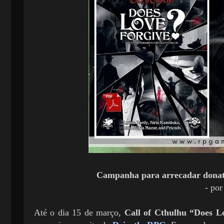
Campanha para arrecadar donati
- por
Até o dia 15 de março,
Call of Cthulhu “Does L