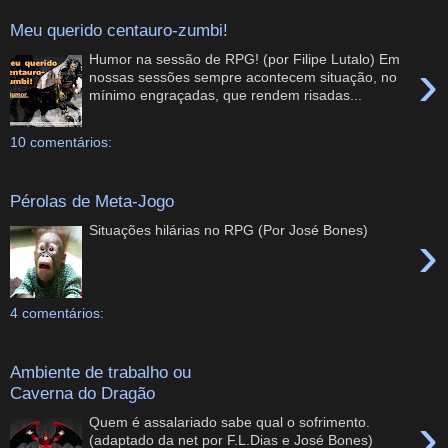
Meu querido centauro-zumbi!
Humor na sessão de RPG! (por Filipe Lutalo) Em
›
nossas sessões sempre acontecem situação, no
mínimo engraçadas, que rendem risadas...
10 comentários:
Pérolas de Meta-Jogo
Situações hilárias no RPG (Por José Bones)
›
4 comentários:
Ambiente de trabalho ou
Caverna do Dragão
›
Quem é assalariado sabe qual o sofrimento.
(adaptado da net por F.L.Dias e José Bones)