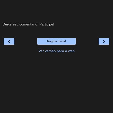
Deixe seu comentário. Participe!
‹
›
Página inicial
Ver versão para a web