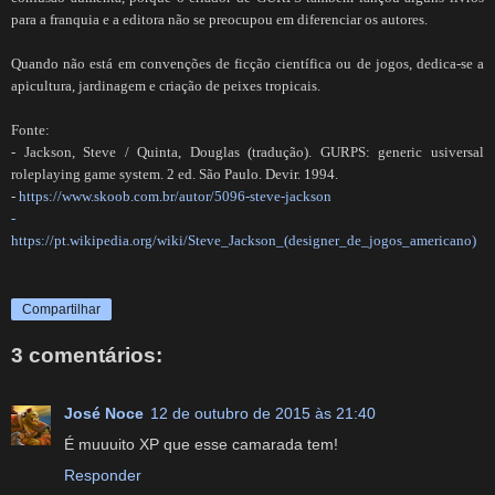
para a franquia e a editora não se preocupou em diferenciar os autores.
Quando não está em convenções de ficção científica ou de jogos, dedica-se a
apicultura, jardinagem e criação de peixes tropicais.
Fonte:
- Jackson, Steve / Quinta, Douglas (tradução).
GURPS: generic usiversal
roleplaying game system. 2 ed. São Paulo. Devir. 1994.
-
https://www.skoob.com.br/autor/5096-steve-jackson
-
https://pt.wikipedia.org/wiki/Steve_Jackson_(designer_de_jogos_americano)
Compartilhar
3 comentários:
José Noce
12 de outubro de 2015 às 21:40
É muuuito XP que esse camarada tem!
Responder