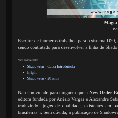
Magia 
por
Escritor de inúmeros trabalhos para o sistema D20,
sendo contratado para desenvolver a linha de Shad
Você poderá gostar:
Shadowrun - Caixa Introdutória
Bright
Shadowrun - 20 anos
Não é novidade para ninguém que a
New Order Ed
editora fundada por Anésio Vargas e Alexandre Seba
traduzindo “jogos de qualidade, existentes em p
brasileiras”
i
. Sem dúvida, a publicação de Shadowru