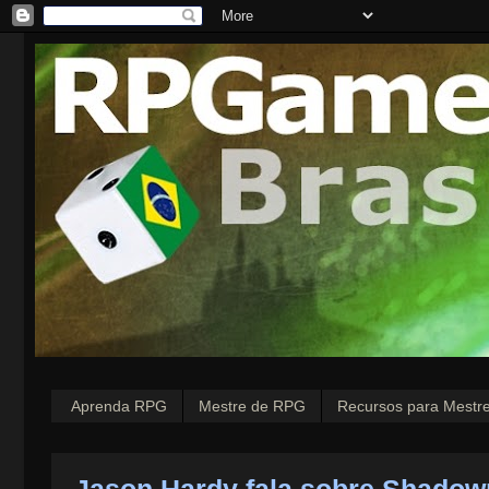
Aprenda RPG
Mestre de RPG
Recursos para Mestr
Jason Hardy fala sobre Shadow