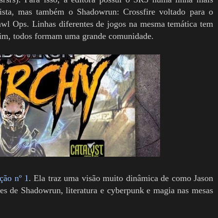
ivista, mas também o Shadowrun: Crossfire voltado para o
rawl Ops. Linhas diferentes de jogos na mesma temática tem
o fim, todos formam uma grande comunidade.
ão nº 1
. Ela traz uma visão muito dinâmica de como Jason
es de Shadowrun, literatura e cyberpunk e magia nas mesas