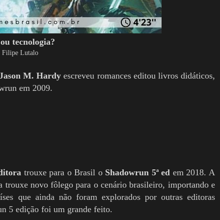
ou tecnologia?
 Filipe Lutalo
Jason M. Hardy
escreveu romances editou livros didáticos,
owrun em 2009.
itora
trouxe para o Brasil o
Shadowrun 5ª ed
em 2018. A
 trouxe novo fôlego para o cenário brasileiro, importando e
aíses que ainda não foram explorados por outras editoras
n 5 edição foi um grande feito.