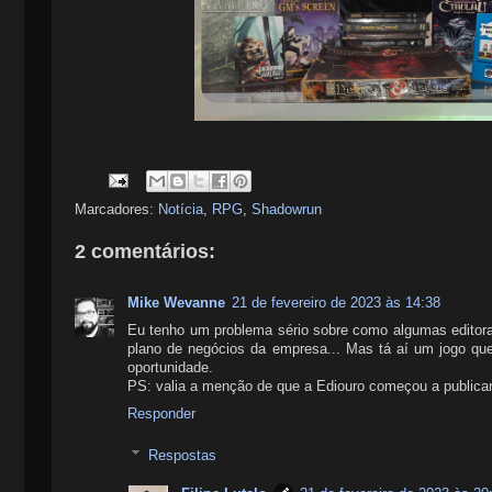
Marcadores:
Notícia
,
RPG
,
Shadowrun
2 comentários:
Mike Wevanne
21 de fevereiro de 2023 às 14:38
Eu tenho um problema sério sobre como algumas editoras
plano de negócios da empresa... Mas tá aí um jogo que
oportunidade.
PS: valia a menção de que a Ediouro começou a publicar 
Responder
Respostas