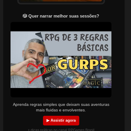
🎲 Quer narrar melhor suas sessões?
Aprenda regras simples que deixam suas aventuras
mais fluidas e envolventes.
▶ Assistir agora
+ dicas práticas no canal RPGames Brasil