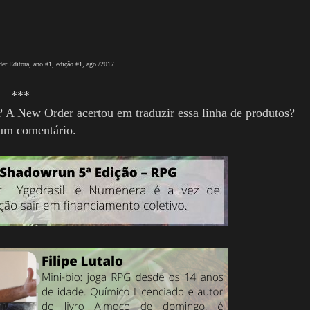
Editora, ano #1, edição #1, ago./2017.
***
 A New Order acertou em traduzir essa linha de produtos?
um comentário.