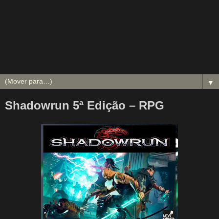
▼
Shadowrun 5ª Edição – RPG