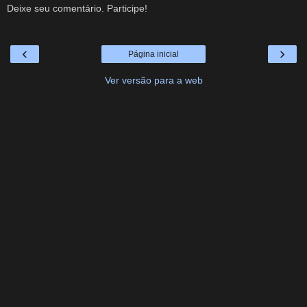
Deixe seu comentário. Participe!
‹
›
Página inicial
Ver versão para a web