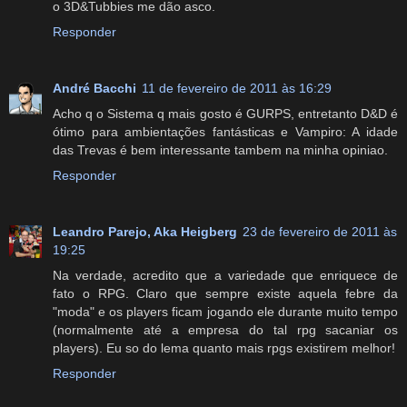
o 3D&Tubbies me dão asco.
Responder
André Bacchi
11 de fevereiro de 2011 às 16:29
Acho q o Sistema q mais gosto é GURPS, entretanto D&D é
ótimo para ambientações fantásticas e Vampiro: A idade
das Trevas é bem interessante tambem na minha opiniao.
Responder
Leandro Parejo, Aka Heigberg
23 de fevereiro de 2011 às
19:25
Na verdade, acredito que a variedade que enriquece de
fato o RPG. Claro que sempre existe aquela febre da
"moda" e os players ficam jogando ele durante muito tempo
(normalmente até a empresa do tal rpg sacaniar os
players). Eu so do lema quanto mais rpgs existirem melhor!
Responder