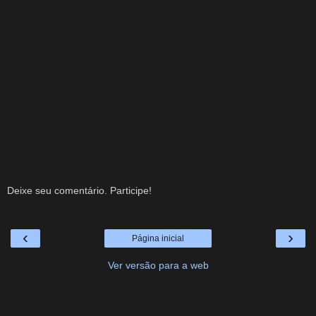
Deixe seu comentário. Participe!
‹
›
Página inicial
Ver versão para a web