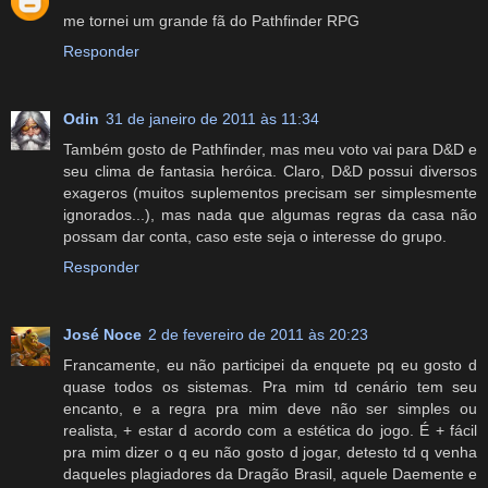
me tornei um grande fã do Pathfinder RPG
Responder
Odin
31 de janeiro de 2011 às 11:34
Também gosto de Pathfinder, mas meu voto vai para D&D e
seu clima de fantasia heróica. Claro, D&D possui diversos
exageros (muitos suplementos precisam ser simplesmente
ignorados...), mas nada que algumas regras da casa não
possam dar conta, caso este seja o interesse do grupo.
Responder
José Noce
2 de fevereiro de 2011 às 20:23
Francamente, eu não participei da enquete pq eu gosto d
quase todos os sistemas. Pra mim td cenário tem seu
encanto, e a regra pra mim deve não ser simples ou
realista, + estar d acordo com a estética do jogo. É + fácil
pra mim dizer o q eu não gosto d jogar, detesto td q venha
daqueles plagiadores da Dragão Brasil, aquele Daemente e