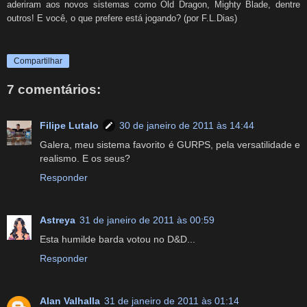
aderiram aos novos sistemas como Old Dragon, Mighty Blade, dentre
outros! E você, o que prefere está jogando? (por F.L.Dias)
Compartilhar
7 comentários:
Filipe Lutalo
30 de janeiro de 2011 às 14:44
Galera, meu sistema favorito é GURPS, pela versatilidade e
realismo. E os seus?
Responder
Astreya
31 de janeiro de 2011 às 00:59
Esta humilde barda votou no D&D...
Responder
Alan Valhalla
31 de janeiro de 2011 às 01:14