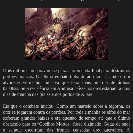
Dois mil orcs preparavam-se para a arremetida final para destruir os
portões brancos. O último embate tinha durado toda à noite e um
alvorecer vermelho indicava que teria mais um dia de árduas
batalhas. Se a resistência em Andrusa caísse, os orcs estariam a dois
dias de marcha das praias e dos portos de Aliare.
Eis que o combate iniciou. Como um martelo sobre a bigorna, os
orcs se jogaram contra os portões. Por toda a manhã os elfos do mar
sofreram grandes baixas e era questão de tempo até que o último
obstáculo para os “Coelhos Mortos” fosse dizimado. Gotas de suor
e sangue escorriam das frontes cansadas dos guerreiros. A