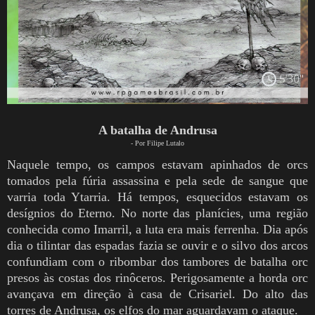
A batalha de Andrusa
- Por Filipe Lutalo
Naquele tempo, os campos estavam apinhados de orcs
tomados pela fúria assassina e pela sede de sangue que
varria toda Ytarria. Há tempos, esquecidos estavam os
desígnios do Eterno.
No norte das planícies, uma região
conhecida como Imarril, a luta era mais ferrenha. Dia após
dia o tilintar das espadas fazia se ouvir e o silvo dos arcos
confundiam com o ribombar dos tambores de batalha orc
presos às costas dos rinôceros. Perigosamente a horda orc
avançava em direção à casa de Crisariel. Do alto das
torres de Andrusa, os elfos do mar aguardavam o ataque.