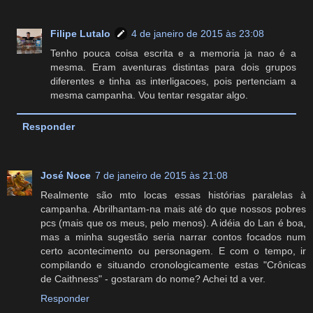
Filipe Lutalo
4 de janeiro de 2015 às 23:08
Tenho pouca coisa escrita e a memoria ja nao é a
mesma. Eram aventuras distintas para dois grupos
diferentes e tinha as interligacoes, pois pertenciam a
mesma campanha. Vou tentar resgatar algo.
Responder
José Noce
7 de janeiro de 2015 às 21:08
Realmente são mto locas essas histórias paralelas à
campanha. Abrilhantam-na mais até do que nossos pobres
pcs (mais que os meus, pelo menos). A idéia do Lan é boa,
mas a minha sugestão seria narrar contos focados num
certo acontecimento ou personagem. E com o tempo, ir
compilando e situando cronologicamente estas "Crônicas
de Caithness" - gostaram do nome? Achei td a ver.
Responder