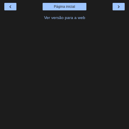
‹
›
Página inicial
Ver versão para a web