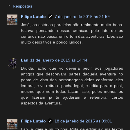
Respostas
Filipe Lutalo
7 de janeiro de 2015 às 21:59
José, as estórias paralelas são realmente muito boas.
Estava pensando nessas cronicas pelo fato de os
cenários não passarem o tom das aventuras. Eles são
muito descritivos e pouco lúdicos.
Lan
11 de janeiro de 2015 às 14:44
Druida, acho que vc deveria pedir aos jogadores
antigos que descrevam partes daquela aventura no
ponto de vista dos personagens deles conforme eles
lembra, e vc retira oq acha legal, e edita para o post,
mesmo que nem todos façam isso, pelos menos os
que fizeram ja te ajudaram a relembrar certos
aspectos da aventura.
Filipe Lutalo
18 de janeiro de 2015 às 09:01
Lan, a ideia é muito boa! Rola de editar alguns textos