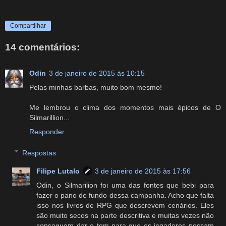
Compartilhar
14 comentários:
Odin
3 de janeiro de 2015 às 10:15
Pelas minhas barbas, muito bom mesmo!
Me lembrou o clima dos momentos mais épicos de O
Silmarillion...
Responder
Respostas
Filipe Lutalo
3 de janeiro de 2015 às 17:56
Odin, o Silmarilion foi uma das fontes que bebi para
fazer o pano de fundo dessa campanha. Acho que falta
isso nos livros de RPG que descrevem cenários. Eles
são muito secos na parte descritiva e muitas vezes não
conseguem dar o tom para que os jogadores possam