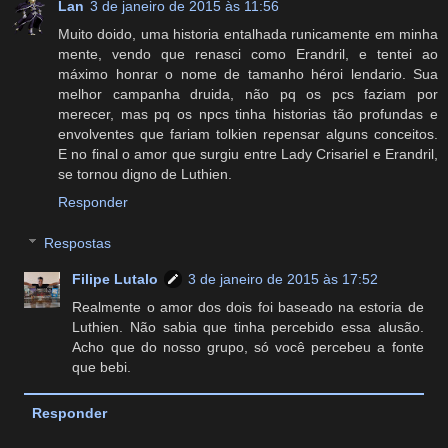
Lan
3 de janeiro de 2015 às 11:56
Muito doido, uma historia entalhada runicamente em minha
mente, vendo que renasci como Erandril, e tentei ao
máximo honrar o nome de tamanho héroi lendario. Sua
melhor campanha druida, não pq os pcs faziam por
merecer, mas pq os npcs tinha historias tão profundas e
envolventes que fariam tolkien repensar alguns conceitos.
E no final o amor que surgiu entre Lady Crisariel e Erandril,
se tornou digno de Luthien.
Responder
Respostas
Filipe Lutalo
3 de janeiro de 2015 às 17:52
Realmente o amor dos dois foi baseado na estoria de
Luthien. Não sabia que tinha percebido essa alusão.
Acho que do nosso grupo, só você percebeu a fonte
que bebi.
Responder