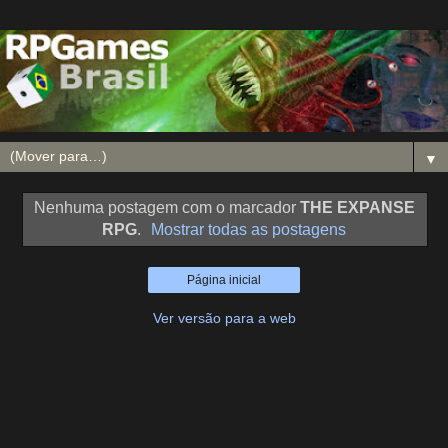
▼
Nenhuma postagem com o marcador
THE EXPANSE
RPG
.
Mostrar todas as postagens
Página inicial
Ver versão para a web