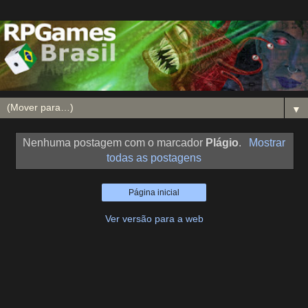
▼
Nenhuma postagem com o marcador
Plágio
.
Mostrar
todas as postagens
Página inicial
Ver versão para a web